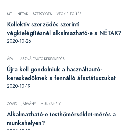
MT.
NÉTAK
SZERZŐDÉS
VÉGKIELÉGÍTÉS
Kollektív szerződés szerinti
végkielégítésnél alkalmazható-e a NÉTAK?
2020-10-26
ÁFA
HASZNÁLTAUTÓ-KERESKEDÉS
Újra kell gondolniuk a használtautó-
kereskedőknek a fennálló áfastátuszukat
2020-10-19
COVID
JÁRVÁNY
MUNKAHELY
Alkalmazható-e testhőmérséklet-mérés a
munkahelyen?