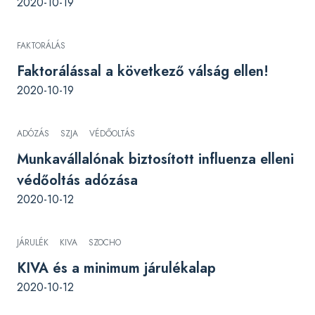
2020-10-19
FAKTORÁLÁS
Faktorálással a következő válság ellen!
2020-10-19
ADÓZÁS
SZJA
VÉDŐOLTÁS
Munkavállalónak biztosított influenza elleni
védőoltás adózása
2020-10-12
JÁRULÉK
KIVA
SZOCHO
KIVA és a minimum járulékalap
2020-10-12