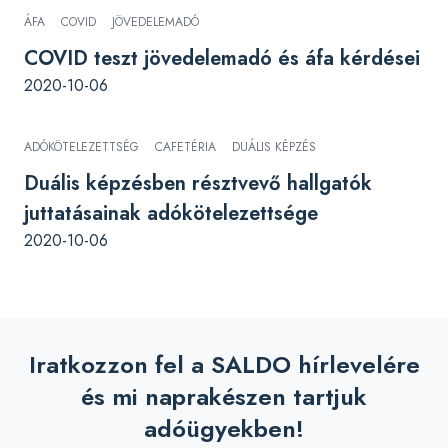
ÁFA
COVID
JÖVEDELEMADÓ
COVID teszt jövedelemadó és áfa kérdései
2020-10-06
ADÓKÖTELEZETTSÉG
CAFETÉRIA
DUÁLIS KÉPZÉS
Duális képzésben résztvevő hallgatók
juttatásainak adókötelezettsége
2020-10-06
Iratkozzon fel a SALDO hírlevelére
és mi naprakészen tartjuk
adóügyekben!