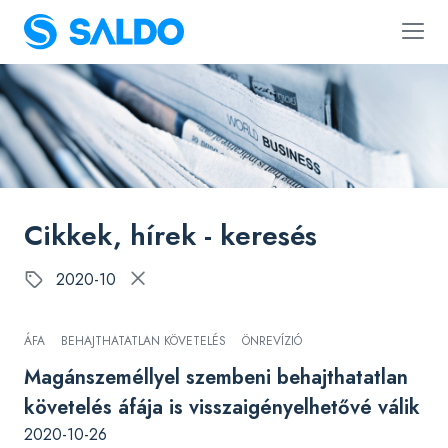
Cikkek, hírek - keresés
2020-10
ÁFA
BEHAJTHATATLAN KÖVETELÉS
ÖNREVÍZIÓ
Magánszeméllyel szembeni behajthatatlan
követelés áfája is visszaigényelhetővé válik
2020-10-26