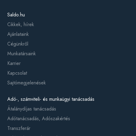
Saldo.hu
Cikkek, hírek
Ajánlataink
Cégünkről
Munkatársaink
Karrier
Kapcsolat
Sajtómegjelenések
Adó-, számviteli- és munkaügyi tanácsadás
Átalánydíjas tanácsadás
Adótanácsadás, Adószakértés
Transzferár