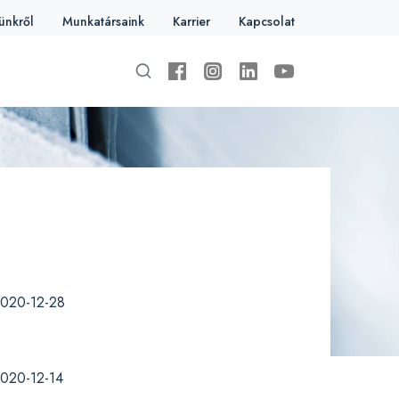
ünkről
Munkatársaink
Karrier
Kapcsolat
020-12-28
020-12-14