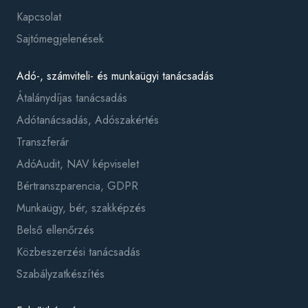
Kapcsolat
Sajtómegjelenések
Adó-, számviteli- és munkaügyi tanácsadás
Átalánydíjas tanácsadás
Adótanácsadás, Adószakértés
Transzferár
AdóAudit, NAV képviselet
Bértranszparencia, GDPR
Munkaügy, bér, szakképzés
Belső ellenőrzés
Közbeszerzési tanácsadás
Szabályzatkészítés