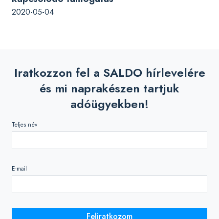
2020-05-04
Iratkozzon fel a SALDO hírlevelére
és mi naprakészen tartjuk
adóügyekben!
Teljes név
E-mail
Feliratkozom