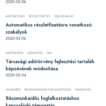
2020-05-06
ADÓTARTOZÁS
RÉSZLETFIZETÉS
SZJA BEVALLÁS
Automatikus részletfizetésre vonatkozó
szabályok
2020-05-06
ADÓTÖRVÉNY
MÓDOSÍTÁS
TAO
Társasági adótörvény fejlesztési tartalék
képzésének módosítása
2020-05-04
MUNKABÉR
RÉSZMUNKAIDŐS FOGLALKOZTATÁS
TÁMOGATÁS
Részmunkaidős foglalkoztatáshoz
kapcsolódó támogatás