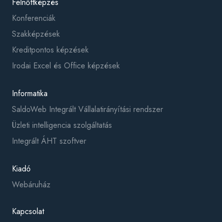
Felnőttképzés
Konferenciák
Szakképzések
Kreditpontos képzések
Irodai Excel és Office képzések
Informatika
SaldoWeb Integrált Vállalatirányítási rendszer
Üzleti intelligencia szolgáltatás
Integrált ÁHT szoftver
Kiadó
Webáruház
Kapcsolat