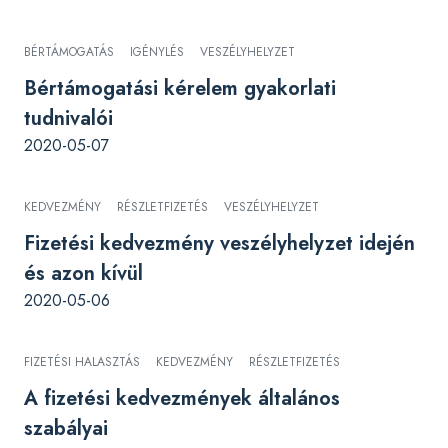
BÉRTÁMOGATÁS
IGÉNYLÉS
VESZÉLYHELYZET
Bértámogatási kérelem gyakorlati
tudnivalói
2020-05-07
KEDVEZMÉNY
RÉSZLETFIZETÉS
VESZÉLYHELYZET
Fizetési kedvezmény veszélyhelyzet idején
és azon kívül
2020-05-06
FIZETÉSI HALASZTÁS
KEDVEZMÉNY
RÉSZLETFIZETÉS
A fizetési kedvezmények általános
szabályai