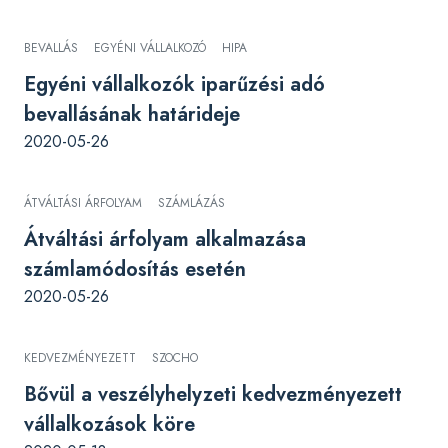
BEVALLÁS
EGYÉNI VÁLLALKOZÓ
HIPA
Egyéni vállalkozók iparűzési adó
bevallásának határideje
2020-05-26
ÁTVÁLTÁSI ÁRFOLYAM
SZÁMLÁZÁS
Átváltási árfolyam alkalmazása
számlamódosítás esetén
2020-05-26
KEDVEZMÉNYEZETT
SZOCHO
Bővül a veszélyhelyzeti kedvezményezett
vállalkozások köre