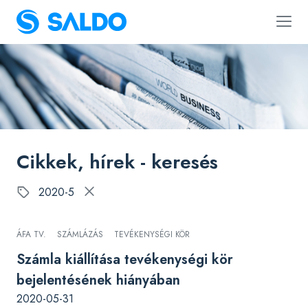
Cikkek, hírek - keresés
2020-5
ÁFA TV.
SZÁMLÁZÁS
TEVÉKENYSÉGI KÖR
Számla kiállítása tevékenységi kör
bejelentésének hiányában
2020-05-31