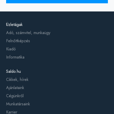
Üzletágak
Adó, számvitel, munkaügy
Felnőttképzés
Kiadó
Informatika
Saldo.hu
Cikkek, hírek
Ajánlataink
Cégünkről
Munkatársaink
Karrier