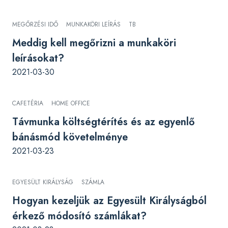
MEGŐRZÉSI IDŐ
MUNKAKÖRI LEÍRÁS
TB
Meddig kell megőrizni a munkaköri
leírásokat?
2021-03-30
CAFETÉRIA
HOME OFFICE
Távmunka költségtérítés és az egyenlő
bánásmód követelménye
2021-03-23
EGYESÜLT KIRÁLYSÁG
SZÁMLA
Hogyan kezeljük az Egyesült Királyságból
érkező módosító számlákat?