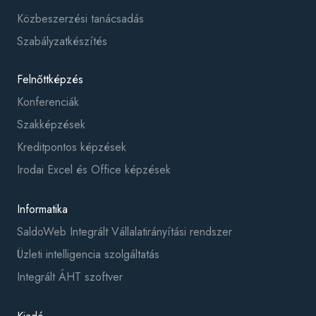
Közbeszerzési tanácsadás
Szabályzatkészítés
Felnőttképzés
Konferenciák
Szakképzések
Kreditpontos képzések
Irodai Excel és Office képzések
Informatika
SaldoWeb Integrált Vállalatirányítási rendszer
Üzleti intelligencia szolgáltatás
Integrált ÁHT szoftver