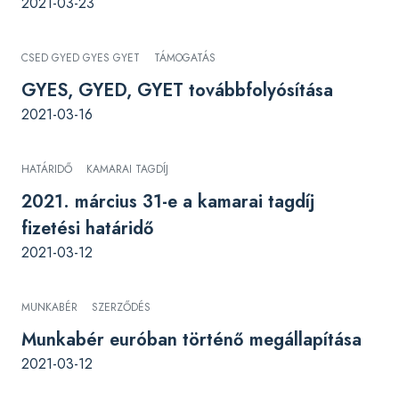
2021-03-23
CSED GYED GYES GYET
TÁMOGATÁS
GYES, GYED, GYET továbbfolyósítása
2021-03-16
HATÁRIDŐ
KAMARAI TAGDÍJ
2021. március 31-e a kamarai tagdíj
fizetési határidő
2021-03-12
MUNKABÉR
SZERZŐDÉS
Munkabér euróban történő megállapítása
2021-03-12