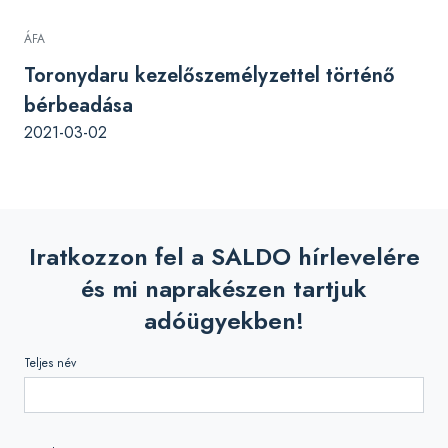
ÁFA
Toronydaru kezelőszemélyzettel történő
bérbeadása
2021-03-02
Iratkozzon fel a SALDO hírlevelére
és mi naprakészen tartjuk
adóügyekben!
Teljes név