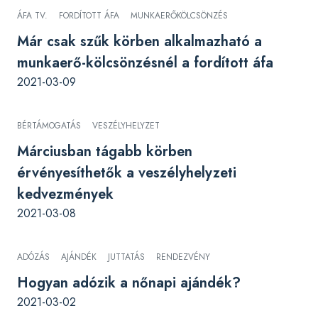
ÁFA TV.
FORDÍTOTT ÁFA
MUNKAERŐKÖLCSÖNZÉS
Már csak szűk körben alkalmazható a
munkaerő-kölcsönzésnél a fordított áfa
2021-03-09
BÉRTÁMOGATÁS
VESZÉLYHELYZET
Márciusban tágabb körben
érvényesíthetők a veszélyhelyzeti
kedvezmények
2021-03-08
ADÓZÁS
AJÁNDÉK
JUTTATÁS
RENDEZVÉNY
Hogyan adózik a nőnapi ajándék?
2021-03-02