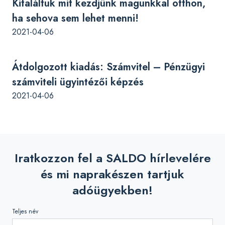
Kitaláltuk mit kezdjünk magunkkal otthon,
ha sehova sem lehet menni!
2021-04-06
Átdolgozott kiadás: Számvitel – Pénzügyi
számviteli ügyintézői képzés
2021-04-06
Iratkozzon fel a SALDO hírlevelére
és mi naprakészen tartjuk
adóügyekben!
Teljes név