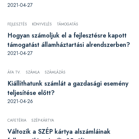
2021-04-27
FEJLESZTÉS
KÖNYVELÉS
TÁMOGATÁS
Hogyan számoljuk el a fejlesztésre kapott
támogatást államháztartási alrendszerben?
2021-04-27
ÁFA TV.
SZÁMLA
SZÁMLÁZÁS
Kiállíthatunk számlát a gazdasági esemény
teljesítése előtt?
2021-04-26
CAFETÉRIA
SZÉP-KÁRTYA
Változik a SZÉP kártya alszámláinak