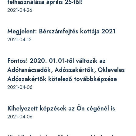
felhasználása április 25-től!
2021-04-26
Megjelent: Bérszámfejtés kottája 2021
2021-04-12
Fontos! 2020. 01.01-től változik az
Adótanácsadók, Adószakértők, Okleveles
Adószakértők kötelező továbbképzése
2021-04-06
Kihelyezett képzések az Ön cégénél is
2021-04-06