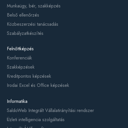
Munkaügy, bér, szakképzés
Belső ellenőrzés
Közbeszerzési tanácsadás
Szabályzatkészítés
Felnőttképzés
Konferenciák
Szakképzések
Kreditpontos képzések
Irodai Excel és Office képzések
Informatika
SaldoWeb Integrált Vállalatirányítási rendszer
Üzleti intelligencia szolgáltatás