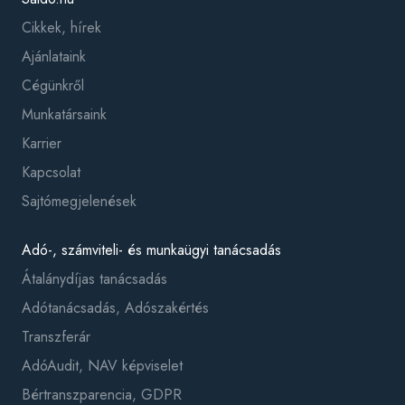
Cikkek, hírek
Ajánlataink
Cégünkről
Munkatársaink
Karrier
Kapcsolat
Sajtómegjelenések
Adó-, számviteli- és munkaügyi tanácsadás
Átalánydíjas tanácsadás
Adótanácsadás, Adószakértés
Transzferár
AdóAudit, NAV képviselet
Bértranszparencia, GDPR