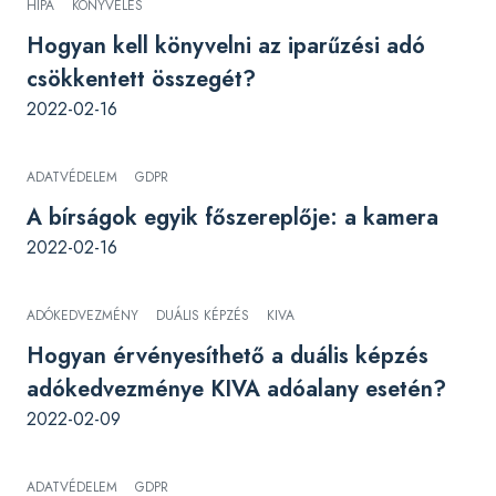
HIPA
KÖNYVELÉS
Hogyan kell könyvelni az iparűzési adó
csökkentett összegét?
2022-02-16
ADATVÉDELEM
GDPR
A bírságok egyik főszereplője: a kamera
2022-02-16
ADÓKEDVEZMÉNY
DUÁLIS KÉPZÉS
KIVA
Hogyan érvényesíthető a duális képzés
adókedvezménye KIVA adóalany esetén?
2022-02-09
ADATVÉDELEM
GDPR