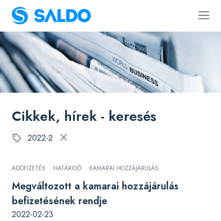
Cikkek, hírek - keresés
2022-2
ADÓFIZETÉS
HATÁRIDŐ
KAMARAI HOZZÁJÁRULÁS
Megváltozott a kamarai hozzájárulás
befizetésének rendje
2022-02-23