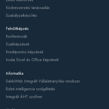
Közbeszerzési tanácsadás
Szabályzatkészítés
Felnőttképzés
Konferenciák
Szakképzések
Kreditpontos képzések
Irodai Excel és Office képzések
Informatika
SaldoWeb Integrált Vállalatirányítási rendszer
Üzleti intelligencia szolgáltatás
Integrált ÁHT szoftver