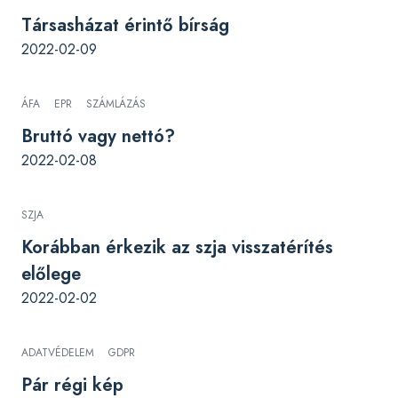
Társasházat érintő bírság
2022-02-09
ÁFA
EPR
SZÁMLÁZÁS
Bruttó vagy nettó?
2022-02-08
SZJA
Korábban érkezik az szja visszatérítés
előlege
2022-02-02
ADATVÉDELEM
GDPR
Pár régi kép