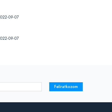
022-09-07
022-09-07
Feliratkozom