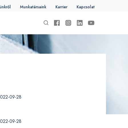
ünkről
Munkatársaink
Karrier
Kapcsolat
022-09-28
022-09-28