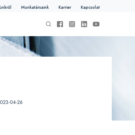
ünkről
Munkatársaink
Karrier
Kapcsolat
023-04-26