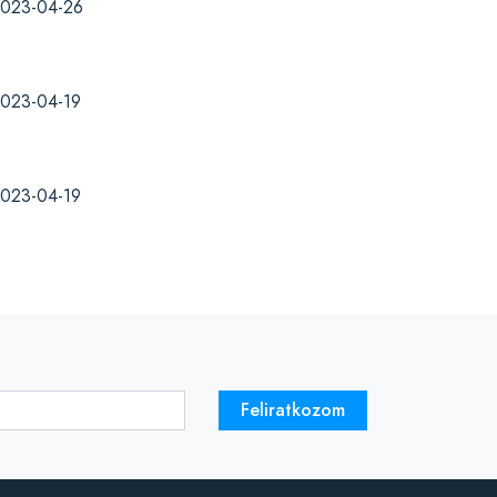
023-04-26
023-04-19
023-04-19
Feliratkozom