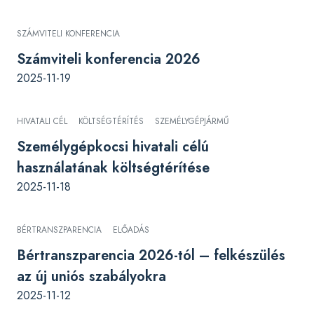
SZÁMVITELI KONFERENCIA
Számviteli konferencia 2026
2025-11-19
HIVATALI CÉL
KÖLTSÉGTÉRÍTÉS
SZEMÉLYGÉPJÁRMŰ
Személygépkocsi hivatali célú
használatának költségtérítése
2025-11-18
BÉRTRANSZPARENCIA
ELŐADÁS
Bértranszparencia 2026-tól – felkészülés
az új uniós szabályokra
2025-11-12