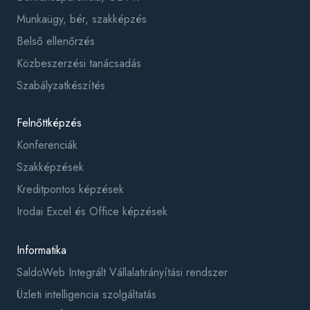
Munkaügy, bér, szakképzés
Belső ellenőrzés
Közbeszerzési tanácsadás
Szabályzatkészítés
Felnőttképzés
Konferenciák
Szakképzések
Kreditpontos képzések
Irodai Excel és Office képzések
Informatika
SaldoWeb Integrált Vállalatirányítási rendszer
Üzleti intelligencia szolgáltatás