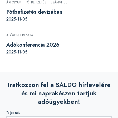
ÁRFOLYAM
PÓTBEFIZETÉS
SZÁMVITEL
Pótbefizetés devizában
2025-11-05
ADÓKONFERENCIA
Adókonferencia 2026
2025-11-05
Iratkozzon fel a SALDO hírlevelére
és mi naprakészen tartjuk
adóügyekben!
Teljes név