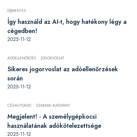
DÍJMENTES
Így használd az AI-t, hogy hatékony légy a
cégedben!
2025-11-12
ADÓELLENŐRZÉS
JOGORVOSLAT
Sikeres jogorvoslat az adóellenőrzések
során
2025-11-12
CÉGAUTOADO
SZAKMAI KIADVÁNY
Megjelent! - A személygépkocsi
használatának adókötelezettsége
2025-11-12