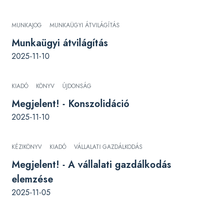
MUNKAJOG
MUNKAÜGYI ÁTVILÁGÍTÁS
Munkaügyi átvilágítás
2025-11-10
KIADÓ
KÖNYV
ÚJDONSÁG
Megjelent! - Konszolidáció
2025-11-10
KÉZIKÖNYV
KIADÓ
VÁLLALATI GAZDÁLKODÁS
Megjelent! - A vállalati gazdálkodás
elemzése
2025-11-05