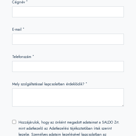
*
Cégnév
*
E-mail
*
Telefonszám
*
Mely szolgáltatással kapcsolatban érdeklődik?
Hozzájárulok, hogy az önként megadott adataimat a SALDO Zrt.
mint adatkezelő az Adatkezelési tájékoztatóban írtak szerint
kezelje. Személyes adataim kezelésével kapcsolatban az