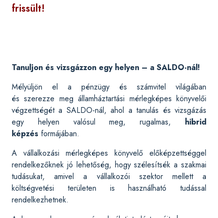
frissült!
Tanuljon és vizsgázzon egy helyen – a SALDO-nál!
Mélyüljön el a pénzügy és számvitel világában
és szerezze meg államháztartási mérlegképes könyvelői
végzettségét a SALDO-nál, ahol a tanulás és vizsgázás
egy helyen valósul meg, rugalmas,
hibrid
képzés
formájában.
A vállalkozási mérlegképes könyvelő előképzettséggel
rendelkezőknek jó lehetőség, hogy szélesítsék a szakmai
tudásukat, amivel a vállalkozói szektor mellett a
költségvetési területen is használható tudással
rendelkezhetnek.