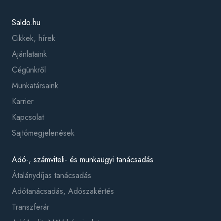
Saldo.hu
Cikkek, hírek
Ajánlataink
Cégünkről
Munkatársaink
Karrier
Kapcsolat
Sajtómegjelenések
Adó-, számviteli- és munkaügyi tanácsadás
Átalánydíjas tanácsadás
Adótanácsadás, Adószakértés
Transzferár