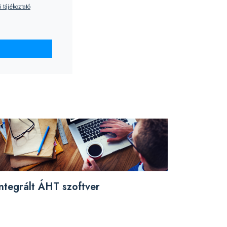
 tájékoztató
Integrált ÁHT szoftver