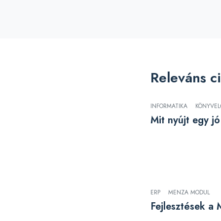
Releváns c
INFORMATIKA
KÖNYVE
Mit nyújt egy 
ERP
MENZA MODUL
Fejlesztések a