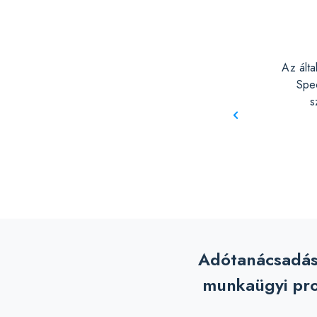
rében, több mint 10 éve könyvelünk. A program a törvényi
Az álta
értékben megfelel"...'"Jól átlátható, logikus felépítésű, sok
Spec
ne. Egyedi listák, táblázatok könnyen előállíthatók.
s
sági főosztályvezető, Országos Szlovák Önkormányzat Hivatala
Adótanácsadás
munkaügyi pro