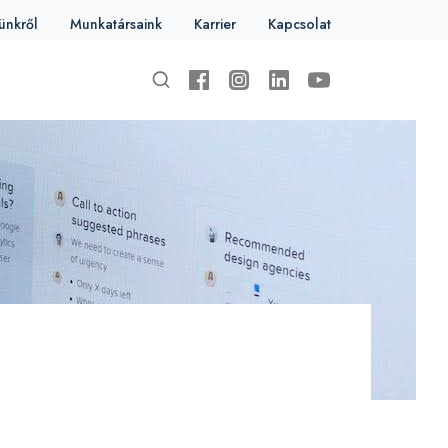
ünkről
Munkatársaink
Karrier
Kapcsolat