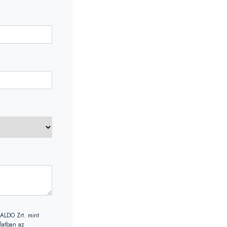
SALDO Zrt. mint
olatban az