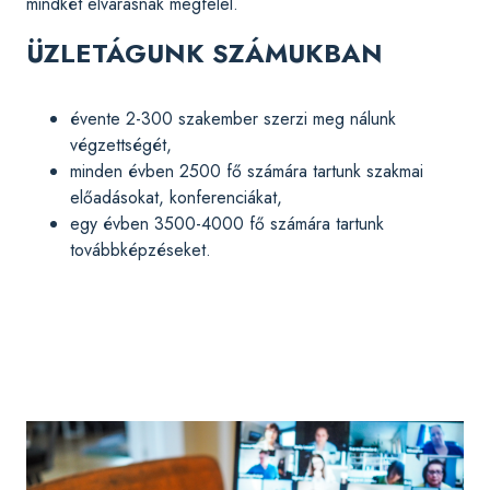
mindkét elvárásnak megfelel.
ÜZLETÁGUNK SZÁMUKBAN
évente 2-300 szakember szerzi meg nálunk
végzettségét,
minden évben 2500 fő számára tartunk szakmai
előadásokat, konferenciákat,
egy évben 3500-4000 fő számára tartunk
továbbképzéseket.