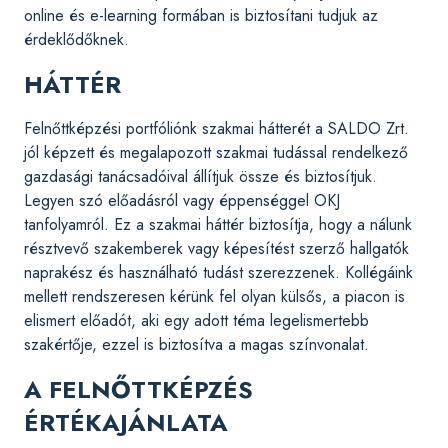
online és e-learning formában is biztosítani tudjuk az
érdeklődőknek.
HÁTTÉR
Felnőttképzési portfóliónk szakmai hátterét a SALDO Zrt.
jól képzett és megalapozott szakmai tudással rendelkező
gazdasági tanácsadóival állítjuk össze és biztosítjuk.
Legyen szó előadásról vagy éppenséggel OKJ
tanfolyamról. Ez a szakmai háttér biztosítja, hogy a nálunk
résztvevő szakemberek vagy képesítést szerző hallgatók
naprakész és használható tudást szerezzenek. Kollégáink
mellett rendszeresen kérünk fel olyan külsős, a piacon is
elismert előadót, aki egy adott téma legelismertebb
szakértője, ezzel is biztosítva a magas színvonalat.
A FELNŐTTKÉPZÉS
ÉRTÉKAJÁNLATA