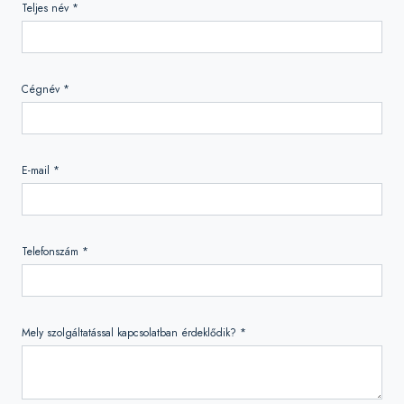
Teljes név *
Cégnév *
E-mail *
Telefonszám *
Mely szolgáltatással kapcsolatban érdeklődik? *