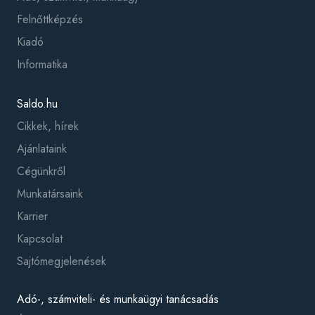
Felnőttképzés
Kiadó
Informatika
Saldo.hu
Cikkek, hírek
Ajánlataink
Cégünkről
Munkatársaink
Karrier
Kapcsolat
Sajtómegjelenések
Adó-, számviteli- és munkaügyi tanácsadás