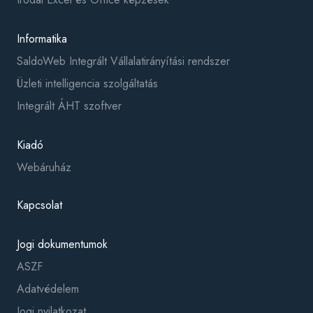
Informatika
SaldoWeb Integrált Vállalatirányítási rendszer
Üzleti intelligencia szolgáltatás
Integrált ÁHT szoftver
Kiadó
Webáruház
Kapcsolat
Jogi dokumentumok
ASZF
Adatvédelem
Jogi nyilatkozat