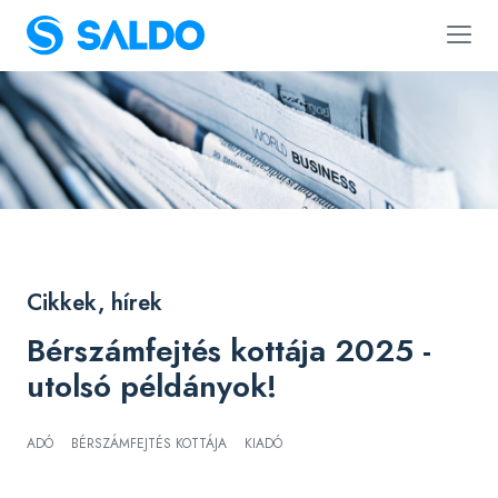
Cikkek, hírek
Bérszámfejtés kottája 2025 -
utolsó példányok!
ADÓ
BÉRSZÁMFEJTÉS KOTTÁJA
KIADÓ