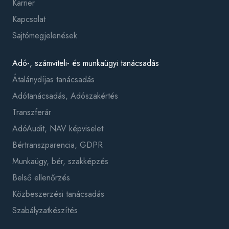
Karrier
Kapcsolat
Sajtómegjelenések
Adó-, számviteli- és munkaügyi tanácsadás
Átalánydíjas tanácsadás
Adótanácsadás, Adószakértés
Transzferár
AdóAudit, NAV képviselet
Bértranszparencia, GDPR
Munkaügy, bér, szakképzés
Belső ellenőrzés
Közbeszerzési tanácsadás
Szabályzatkészítés