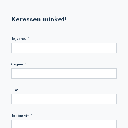
Keressen minket!
*
Teljes név
*
Cégnév
*
E-mail
*
Telefonszám