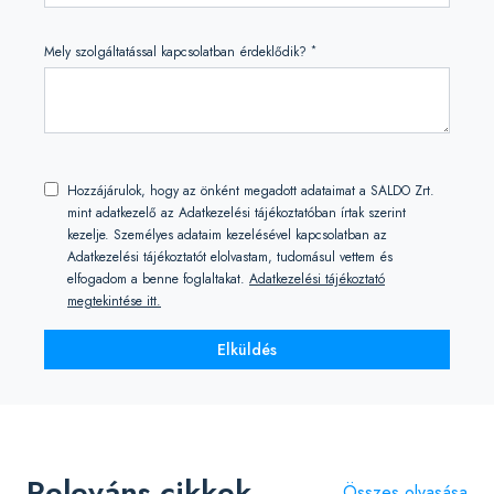
*
Mely szolgáltatással kapcsolatban érdeklődik?
Hozzájárulok, hogy az önként megadott adataimat a SALDO Zrt.
mint adatkezelő az Adatkezelési tájékoztatóban írtak szerint
kezelje. Személyes adataim kezelésével kapcsolatban az
Adatkezelési tájékoztatót elolvastam, tudomásul vettem és
elfogadom a benne foglaltakat.
Adatkezelési tájékoztató
megtekintése itt.
Elküldés
Releváns cikkek
Összes olvasása