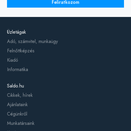
Feliratkozom
Üzletágak
Adó, számvitel, munkaügy
Felnőttképzés
Kiadó
Informatika
Saldo.hu
Cikkek, hírek
Ajánlataink
Cégünkről
Munkatársaink