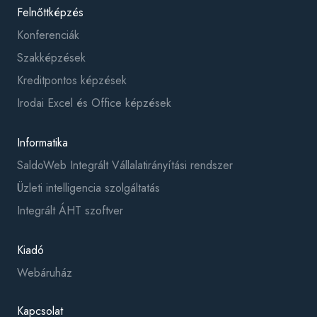
Felnőttképzés
Konferenciák
Szakképzések
Kreditpontos képzések
Irodai Excel és Office képzések
Informatika
SaldoWeb Integrált Vállalatirányítási rendszer
Üzleti intelligencia szolgáltatás
Integrált ÁHT szoftver
Kiadó
Webáruház
Kapcsolat