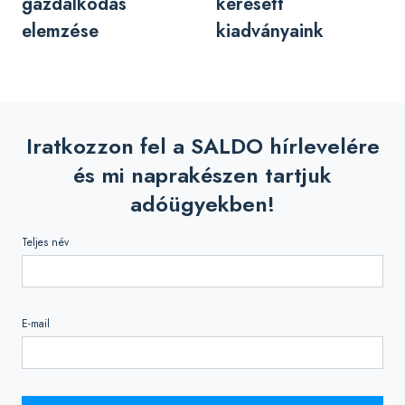
gazdálkodás
keresett
elemzése
kiadványaink
Iratkozzon fel a SALDO hírlevelére
és mi naprakészen tartjuk
adóügyekben!
Teljes név
E-mail