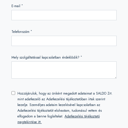
*
E-mail
*
Telefonszám
*
Mely szolgáltatással kapcsolatban érdeklődik?
Hozzájárulok, hogy az önként megadott adataimat a SALDO Zrt.
mint adatkezelő az Adatkezelési tájékoztatóban írtak szerint
kezelje. Személyes adataim kezelésével kapcsolatban az
Adatkezelési tájékoztatót elolvastam, tudomásul vettem és
elfogadom a benne foglaltakat.
Adatkezelési tájékoztató
megtekintése itt.