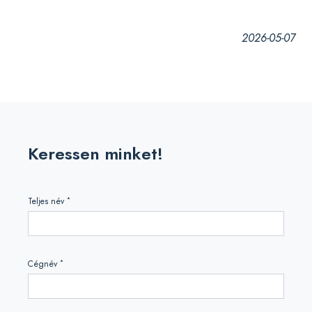
2026-05-07
Keressen minket!
*
Teljes név
*
Cégnév