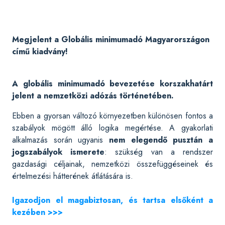
Megjelent a Globális minimumadó Magyarországon
című kiadvány!
A globális minimumadó bevezetése korszakhatárt
jelent a nemzetközi adózás történetében.
Ebben a gyorsan változó környezetben különösen fontos a
szabályok mögött álló logika megértése. A gyakorlati
alkalmazás során ugyanis
nem elegendő pusztán a
jogszabályok ismerete
: szükség van a rendszer
gazdasági céljainak, nemzetközi összefüggéseinek és
értelmezési hátterének átlátására is.
Igazodjon el magabiztosan, és tartsa elsőként a
kezében >>>