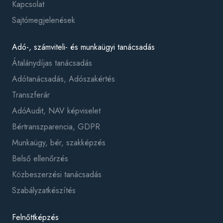
Kapcsolat
Sajtómegjelenések
Adó-, számviteli- és munkaügyi tanácsadás
Átalánydíjas tanácsadás
Adótanácsadás, Adószakértés
Transzferár
AdóAudit, NAV képviselet
Bértranszparencia, GDPR
Munkaügy, bér, szakképzés
Belső ellenőrzés
Közbeszerzési tanácsadás
Szabályzatkészítés
Felnőttképzés