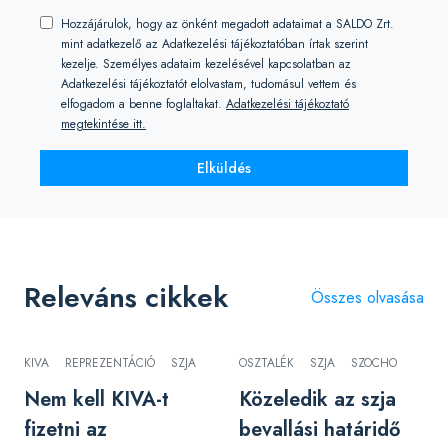
Hozzájárulok, hogy az önként megadott adataimat a SALDO Zrt.
mint adatkezelő az Adatkezelési tájékoztatóban írtak szerint
kezelje. Személyes adataim kezelésével kapcsolatban az
Adatkezelési tájékoztatót elolvastam, tudomásul vettem és
elfogadom a benne foglaltakat.
Adatkezelési tájékoztató
megtekintése itt.
Elküldés
Releváns cikkek
Összes olvasása
KIVA
REPREZENTÁCIÓ
SZJA
OSZTALÉK
SZJA
SZOCHO
Nem kell KIVA-t
Közeledik az szja
fizetni az
bevallási határidő