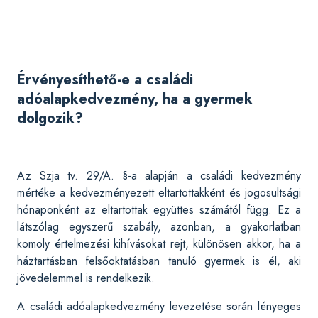
Érvényesíthető-e a családi
adóalapkedvezmény, ha a gyermek
dolgozik?
Az Szja tv. 29/A. §-a alapján a családi kedvezmény
mértéke a kedvezményezett eltartottakként és jogosultsági
hónaponként az eltartottak együttes számától függ. Ez a
látszólag egyszerű szabály, azonban, a gyakorlatban
komoly értelmezési kihívásokat rejt, különösen akkor, ha a
háztartásban felsőoktatásban tanuló gyermek is él, aki
jövedelemmel is rendelkezik.
A családi adóalapkedvezmény levezetése során lényeges