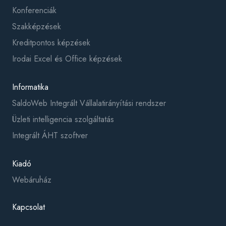
Konferenciák
Szakképzések
Kreditpontos képzések
Irodai Excel és Office képzések
Informatika
SaldoWeb Integrált Vállalatirányítási rendszer
Üzleti intelligencia szolgáltatás
Integrált ÁHT szoftver
Kiadó
Webáruház
Kapcsolat