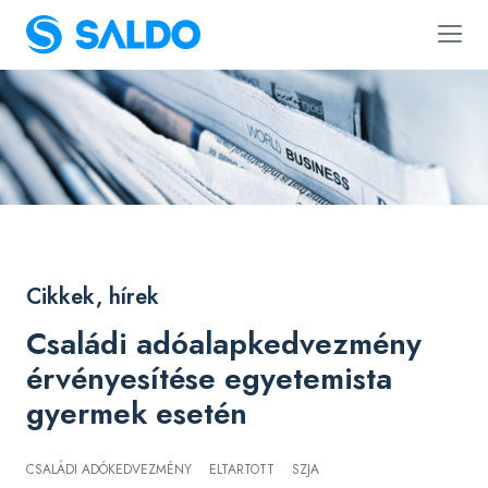
Cikkek, hírek
Családi adóalapkedvezmény
érvényesítése egyetemista
gyermek esetén
CSALÁDI ADÓKEDVEZMÉNY
ELTARTOTT
SZJA