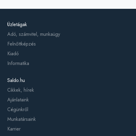
Üzletágak
Adó, számvitel, munkaügy
Felnőttképzés
Kiadó
Informatika
Saldo.hu
Cikkek, hírek
Ajánlataink
Cégünkről
Munkatársaink
Karrier