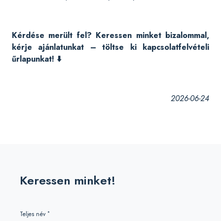
Kérdése merült fel? Keressen minket bizalommal,
kérje ajánlatunkat – töltse ki kapcsolatfelvételi
űrlapunkat! ⬇️
2026-06-24
Keressen minket!
*
Teljes név