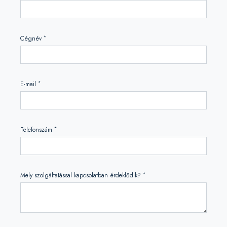
*
Cégnév
*
E-mail
*
Telefonszám
*
Mely szolgáltatással kapcsolatban érdeklődik?