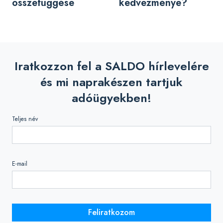
összefüggése
kedvezménye?
Iratkozzon fel a SALDO hírlevelére
és mi naprakészen tartjuk
adóügyekben!
Teljes név
E-mail
Feliratkozom