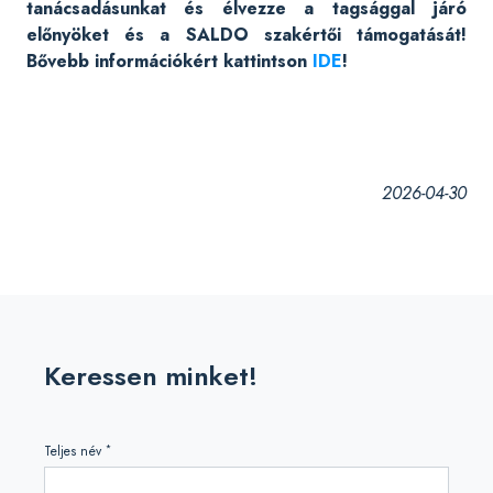
tanácsadásunkat és élvezze a tagsággal járó
előnyöket és a SALDO szakértői támogatását!
Bővebb információkért kattintson
IDE
!
2026-04-30
Keressen minket!
*
Teljes név