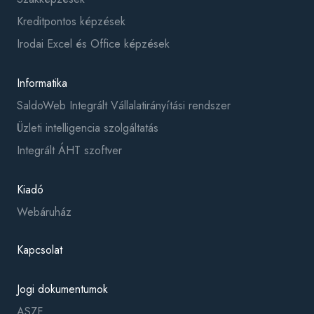
Kreditpontos képzések
Irodai Excel és Office képzések
Informatika
SaldoWeb Integrált Vállalatirányítási rendszer
Üzleti intelligencia szolgáltatás
Integrált ÁHT szoftver
Kiadó
Webáruház
Kapcsolat
Jogi dokumentumok
ASZF