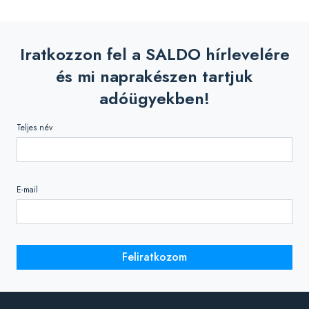
Iratkozzon fel a SALDO hírlevelére
és mi naprakészen tartjuk
adóügyekben!
Teljes név
E-mail
Feliratkozom