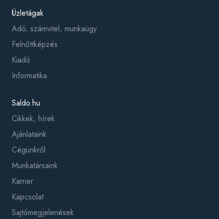
Üzletágak
Adó, számvitel, munkaügy
Felnőttképzés
Kiadó
Informatika
Saldo.hu
Cikkek, hírek
Ajánlataink
Cégünkről
Munkatársaink
Karrier
Kapcsolat
Sajtómegjelenések