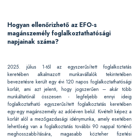
Hogyan ellenőrizhető az EFO-s
magánszemély foglalkoztathatósági
napjainak száma?
2025. július 1-től az egyszerűsített foglalkoztatás
keretében alkalmazott munkavállalók tekintetében
bevezetésre került egy évi 120 napos foglalkoztathatósági
korlát, ami azt jelenti, hogy jogszerűen – akár több
munkáltatónál összesen - legfeljebb ennyi ideig
foglalkoztatható egyszerűsített foglalkoztatás keretében
egy-egy magánszemély az adóéven belül. Kivételt képez a
korlát alól a mezőgazdasági idénymunka, amely esetében
lehetőség van a foglalkoztatás további 90 nappal történő
meghosszabbítására, magasabb közteher fizetési