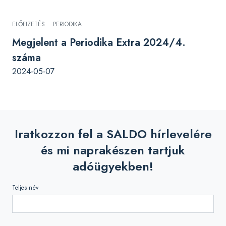
ELŐFIZETÉS
PERIODIKA
Megjelent a Periodika Extra 2024/4.
száma
2024-05-07
Iratkozzon fel a SALDO hírlevelére
és mi naprakészen tartjuk
adóügyekben!
Teljes név