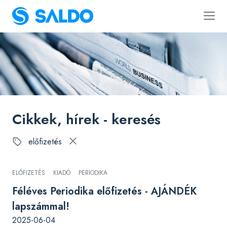
Cikkek, hírek - keresés
előfizetés
ELŐFIZETÉS
KIADÓ
PERIODIKA
Féléves Periodika előfizetés - AJÁNDÉK
lapszámmal!
2025-06-04