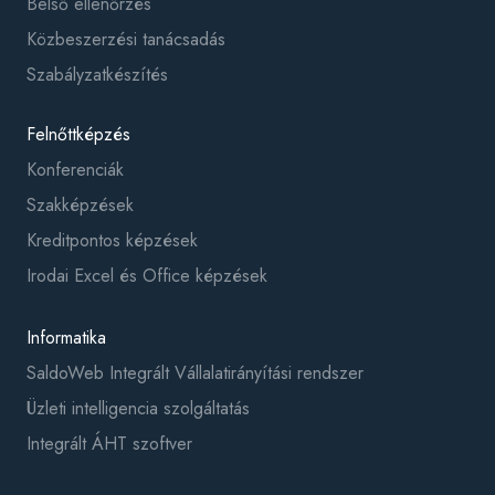
Belső ellenőrzés
Közbeszerzési tanácsadás
Szabályzatkészítés
Felnőttképzés
Konferenciák
Szakképzések
Kreditpontos képzések
Irodai Excel és Office képzések
Informatika
SaldoWeb Integrált Vállalatirányítási rendszer
Üzleti intelligencia szolgáltatás
Integrált ÁHT szoftver