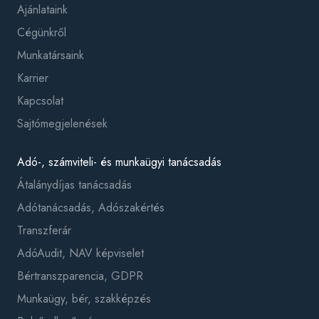
Ajánlataink
Cégünkről
Munkatársaink
Karrier
Kapcsolat
Sajtómegjelenések
Adó-, számviteli- és munkaügyi tanácsadás
Átalánydíjas tanácsadás
Adótanácsadás, Adószakértés
Transzferár
AdóAudit, NAV képviselet
Bértranszparencia, GDPR
Munkaügy, bér, szakképzés