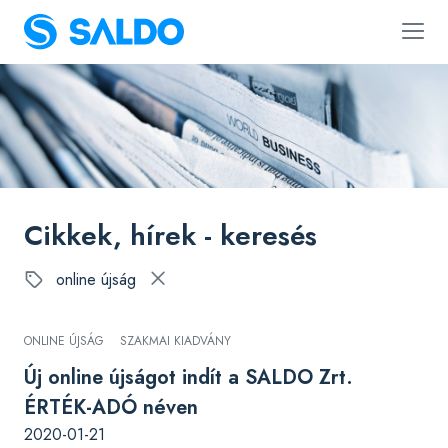
Cikkek, hírek - keresés
online újság
ONLINE ÚJSÁG
SZAKMAI KIADVÁNY
Új online újságot indít a SALDO Zrt.
ÉRTÉK-ADÓ néven
2020-01-21