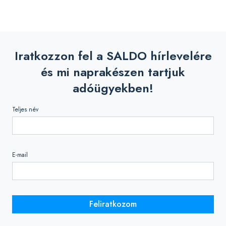
Iratkozzon fel a SALDO hírlevelére
és mi naprakészen tartjuk
adóügyekben!
Teljes név
E-mail
Feliratkozom