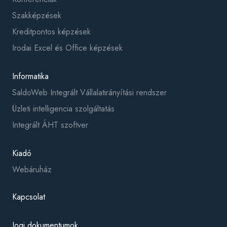
Szakképzések
Kreditpontos képzések
Irodai Excel és Office képzések
Informatika
SaldoWeb Integrált Vállalatirányítási rendszer
Üzleti intelligencia szolgáltatás
Integrált ÁHT szoftver
Kiadó
Webáruház
Kapcsolat
Jogi dokumentumok