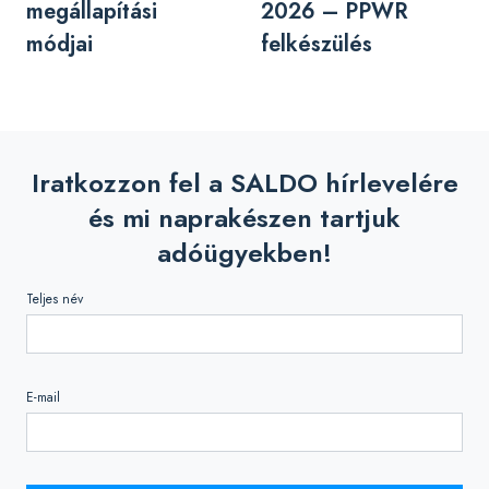
megállapítási
2026 – PPWR
módjai
felkészülés
Iratkozzon fel a SALDO hírlevelére
és mi naprakészen tartjuk
adóügyekben!
Teljes név
E-mail