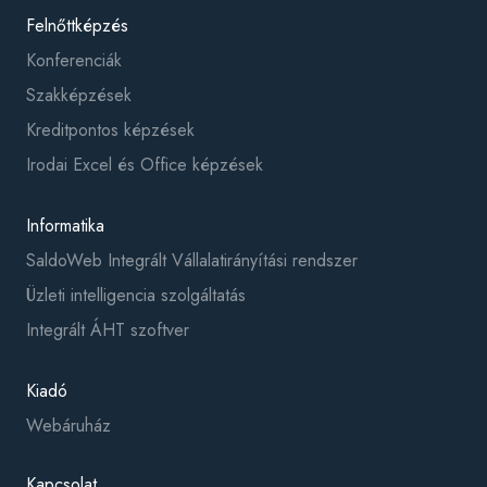
Felnőttképzés
Konferenciák
Szakképzések
Kreditpontos képzések
Irodai Excel és Office képzések
Informatika
SaldoWeb Integrált Vállalatirányítási rendszer
Üzleti intelligencia szolgáltatás
Integrált ÁHT szoftver
Kiadó
Webáruház
Kapcsolat