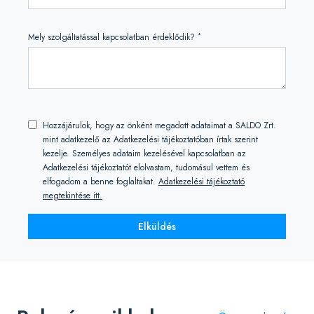
*
Mely szolgáltatással kapcsolatban érdeklődik?
Hozzájárulok, hogy az önként megadott adataimat a SALDO Zrt.
mint adatkezelő az Adatkezelési tájékoztatóban írtak szerint
kezelje. Személyes adataim kezelésével kapcsolatban az
Adatkezelési tájékoztatót elolvastam, tudomásul vettem és
elfogadom a benne foglaltakat.
Adatkezelési tájékoztató
megtekintése itt.
Elküldés