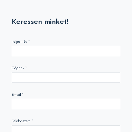
Keressen minket!
*
Teljes név
*
Cégnév
*
E-mail
*
Telefonszám