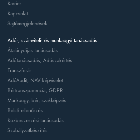
Karrier
Kapcsolat
Sajtómegjelenések
Adó-, számviteli- és munkaügyi tanácsadás
Átalánydíjas tanácsadás
Adótanácsadás, Adószakértés
Transzferár
AdóAudit, NAV képviselet
Bértranszparencia, GDPR
Munkaügy, bér, szakképzés
Belső ellenőrzés
Közbeszerzési tanácsadás
Szabályzatkészítés