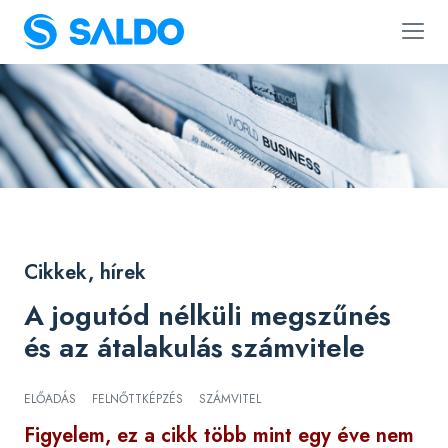
Cikkek, hírek
A jogutód nélküli megszűnés
és az átalakulás számvitele
ELŐADÁS
FELNŐTTKÉPZÉS
SZÁMVITEL
Figyelem, ez a cikk több mint egy éve nem