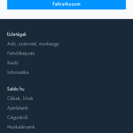
Feliratkozom
Üzletágak
Adó, számvitel, munkaügy
Felnőttképzés
Kiadó
Informatika
Saldo.hu
Cikkek, hírek
Ajánlataink
Cégünkről
Munkatársaink