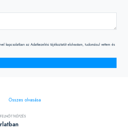
vel kapcsolatban az Adatkezelési tájékoztatót elolvastam, tudomásul vettem és
Összes olvasása
FELNŐTTKÉPZÉS
rlatban