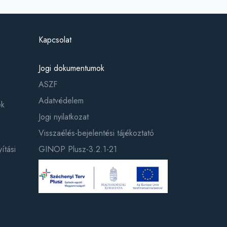
Kapcsolat
Jogi dokumentumok
ASZF
Adatvédelem
ek
Jogi nyilatkozat
Visszaélés-bejelentési tájékoztató
ítási
GINOP Plusz-3.2.1-21