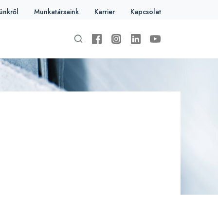
ünkről
Munkatársaink
Karrier
Kapcsolat