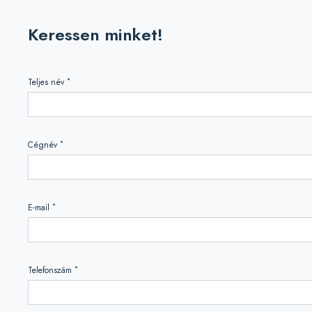
Keressen minket!
*
Teljes név
*
Cégnév
*
E-mail
*
Telefonszám