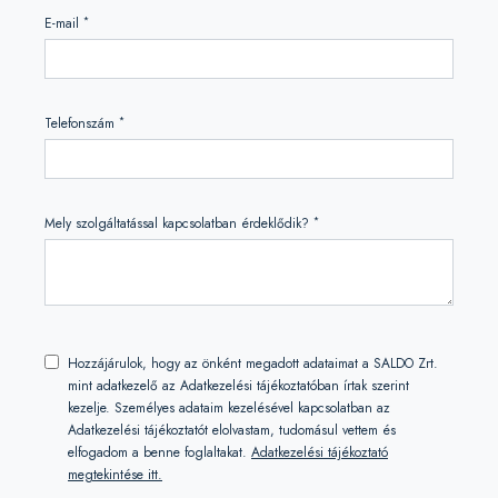
*
E-mail
*
Telefonszám
*
Mely szolgáltatással kapcsolatban érdeklődik?
Hozzájárulok, hogy az önként megadott adataimat a SALDO Zrt.
mint adatkezelő az Adatkezelési tájékoztatóban írtak szerint
kezelje. Személyes adataim kezelésével kapcsolatban az
Adatkezelési tájékoztatót elolvastam, tudomásul vettem és
elfogadom a benne foglaltakat.
Adatkezelési tájékoztató
megtekintése itt.