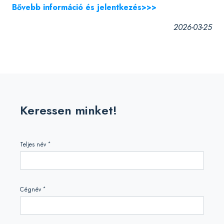
Bővebb információ és jelentkezés>>>
2026-03-25
Keressen minket!
*
Teljes név
*
Cégnév