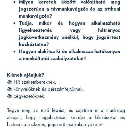
Milyen keretek között valósítható meg
jogszerűen a távmunkavégzés és az otthoni
munkavégzés?
Tudja, mikor és hogyan alkalmazható
figyelmeztetés vagy hátrányos
jogkövetkezmény anélkül, hogy jogsértést
kockáztatna?
Hogyan alakítsa ki és alkalmazza hatékonyan
a munkáltatói szabályzatokat?
Kiknek ajánljuk?
📚 HR szakembereknek,
📚 könyvelőknek és bérszámfejtőknek,
📚 cégvezetőknek.
Tegye meg az első lépést, és sajátítsa el a munkajog
alapjait, hogy magabiztosan kezelje a kihívásokat és
biztosítsa a sikeres, jogszerű munkakörnyezetet!