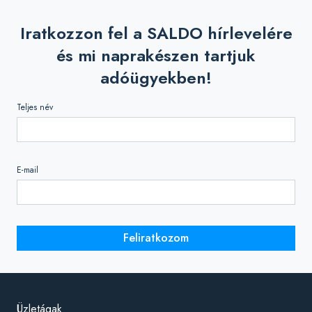
Iratkozzon fel a SALDO hírlevelére
és mi naprakészen tartjuk
adóügyekben!
Teljes név
E-mail
Feliratkozom
Üzletágak