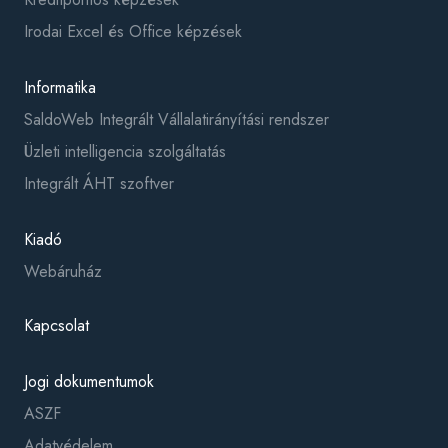
Irodai Excel és Office képzések
Informatika
SaldoWeb Integrált Vállalatirányítási rendszer
Üzleti intelligencia szolgáltatás
Integrált ÁHT szoftver
Kiadó
Webáruház
Kapcsolat
Jogi dokumentumok
ASZF
Adatvédelem