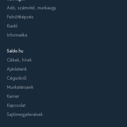
Adó, számvitel, munkaügy
Felnőttképzés
Kiadó
Informatika
Saldo.hu
Cikkek, hírek
Ajánlataink
Cégünkről
Munkatársaink
Karrier
Kapcsolat
Sajtómegjelenések