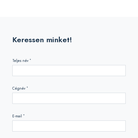
Keressen minket!
*
Teljes név
*
Cégnév
*
E-mail