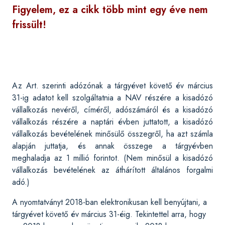
Figyelem, ez a cikk több mint egy éve nem
frissült!
Az Art. szerinti adózónak a tárgyévet követő év március
31-ig adatot kell szolgáltatnia a NAV részére a kisadózó
vállalkozás nevéről, címéről, adószámáról és a kisadózó
vállalkozás részére a naptári évben juttatott, a kisadózó
vállalkozás bevételének minősülő összegről, ha azt számla
alapján juttatja, és annak összege a tárgyévben
meghaladja az 1 millió forintot. (Nem minősül a kisadózó
vállalkozás bevételének az áthárított általános forgalmi
adó.)
A nyomtatványt 2018-ban elektronikusan kell benyújtani, a
tárgyévet követő év március 31-éig. Tekintettel arra, hogy