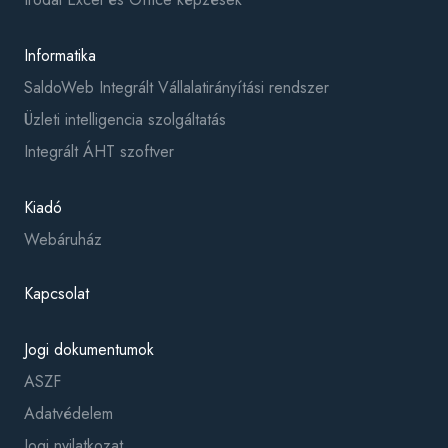
Informatika
SaldoWeb Integrált Vállalatirányítási rendszer
Üzleti intelligencia szolgáltatás
Integrált ÁHT szoftver
Kiadó
Webáruház
Kapcsolat
Jogi dokumentumok
ASZF
Adatvédelem
Jogi nyilatkozat