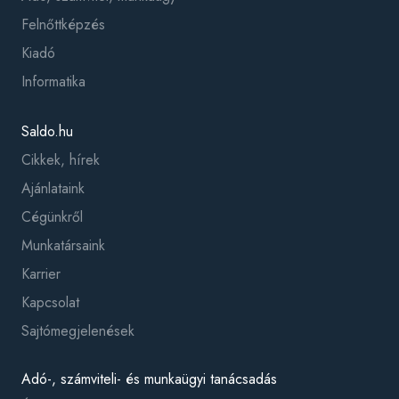
Felnőttképzés
Kiadó
Informatika
Saldo.hu
Cikkek, hírek
Ajánlataink
Cégünkről
Munkatársaink
Karrier
Kapcsolat
Sajtómegjelenések
Adó-, számviteli- és munkaügyi tanácsadás