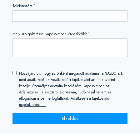
*
Telefonszám
*
Mely szolgáltatással kapcsolatban érdeklődik?
Hozzájárulok, hogy az önként megadott adataimat a SALDO Zrt.
mint adatkezelő az Adatkezelési tájékoztatóban írtak szerint
kezelje. Személyes adataim kezelésével kapcsolatban az
Adatkezelési tájékoztatót elolvastam, tudomásul vettem és
elfogadom a benne foglaltakat.
Adatkezelési tájékoztató
megtekintése itt.
Elküldés