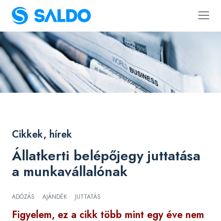
Cikkek, hírek
Állatkerti belépőjegy juttatása
a munkavállalónak
ADÓZÁS
AJÁNDÉK
JUTTATÁS
Figyelem, ez a cikk több mint egy éve nem