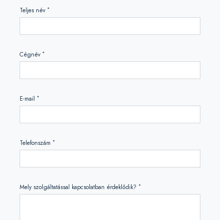
*
Teljes név
*
Cégnév
*
E-mail
*
Telefonszám
*
Mely szolgáltatással kapcsolatban érdeklődik?