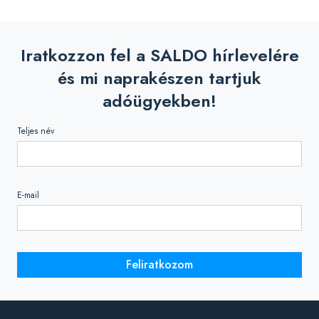
Iratkozzon fel a SALDO hírlevelére
és mi naprakészen tartjuk
adóügyekben!
Teljes név
E-mail
Feliratkozom