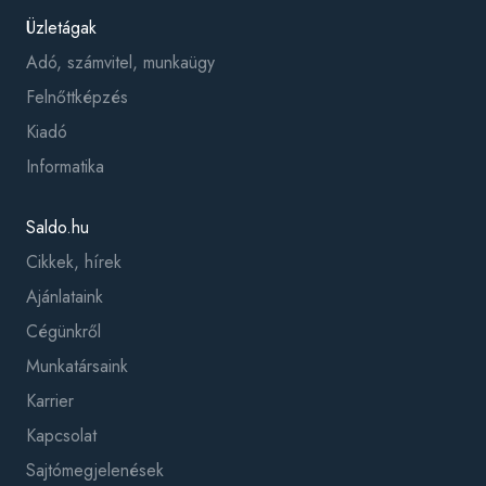
Üzletágak
Adó, számvitel, munkaügy
Felnőttképzés
Kiadó
Informatika
Saldo.hu
Cikkek, hírek
Ajánlataink
Cégünkről
Munkatársaink
Karrier
Kapcsolat
Sajtómegjelenések