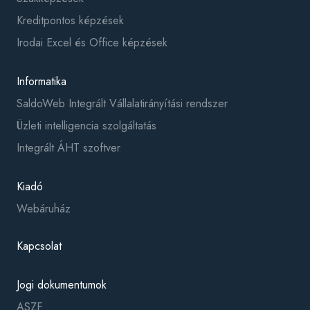
Kreditpontos képzések
Irodai Excel és Office képzések
Informatika
SaldoWeb Integrált Vállalatirányítási rendszer
Üzleti intelligencia szolgáltatás
Integrált ÁHT szoftver
Kiadó
Webáruház
Kapcsolat
Jogi dokumentumok
ASZF