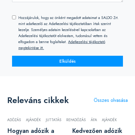
Hozzájárulok, hogy az önként megadott adataimat a SALDO Zrt.
mint adatkezelő az Adatkezelési tájékoztatóban írtak szerint
kezelje. Személyes adataim kezelésével kapcsolatban az
Adatkezelési tájékoztatót elolvastam, tudomásul vettem és
elfogadom a benne foglaltakat.
Adatkezelési tájékoztató
megtekintése itt.
Elküldés
Releváns cikkek
Összes olvasása
ADÓZÁS
AJÁNDÉK
JUTTATÁS
RENDEZVÉNY
ADÓZÁS
ÁFA
AJÁNDÉK
Hogyan adózik a
Kedvezően adózik