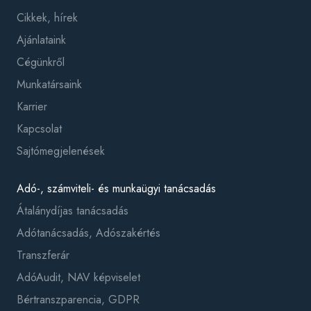
Cikkek, hírek
Ajánlataink
Cégünkről
Munkatársaink
Karrier
Kapcsolat
Sajtómegjelenések
Adó-, számviteli- és munkaügyi tanácsadás
Átalánydíjas tanácsadás
Adótanácsadás, Adószakértés
Transzferár
AdóAudit, NAV képviselet
Bértranszparencia, GDPR