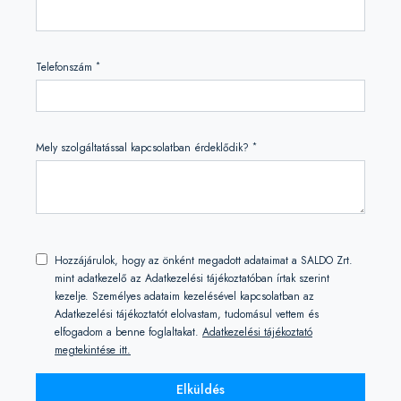
*
Telefonszám
*
Mely szolgáltatással kapcsolatban érdeklődik?
Hozzájárulok, hogy az önként megadott adataimat a SALDO Zrt.
mint adatkezelő az Adatkezelési tájékoztatóban írtak szerint
kezelje. Személyes adataim kezelésével kapcsolatban az
Adatkezelési tájékoztatót elolvastam, tudomásul vettem és
elfogadom a benne foglaltakat.
Adatkezelési tájékoztató
megtekintése itt.
Elküldés