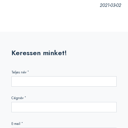
2021-03-02
Keressen minket!
*
Teljes név
*
Cégnév
*
E-mail