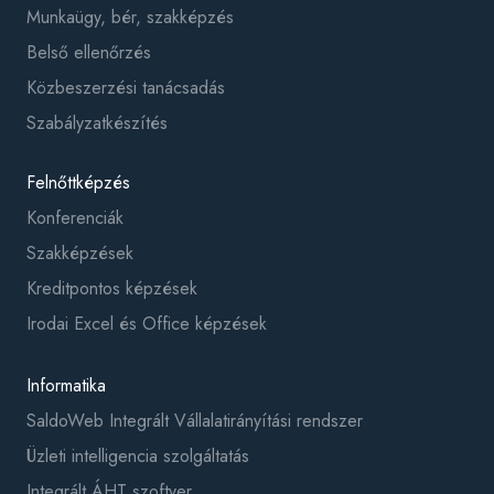
Munkaügy, bér, szakképzés
Belső ellenőrzés
Közbeszerzési tanácsadás
Szabályzatkészítés
Felnőttképzés
Konferenciák
Szakképzések
Kreditpontos képzések
Irodai Excel és Office képzések
Informatika
SaldoWeb Integrált Vállalatirányítási rendszer
Üzleti intelligencia szolgáltatás
Integrált ÁHT szoftver