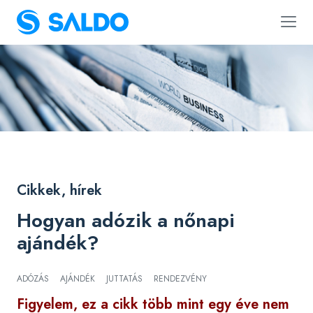
Cikkek, hírek
Hogyan adózik a nőnapi
ajándék?
ADÓZÁS
AJÁNDÉK
JUTTATÁS
RENDEZVÉNY
Figyelem, ez a cikk több mint egy éve nem