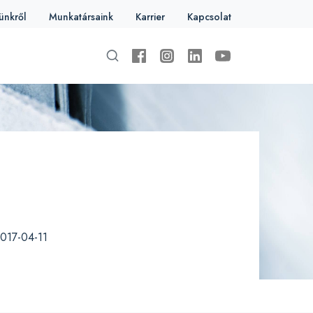
ünkről
Munkatársaink
Karrier
Kapcsolat
017-04-11