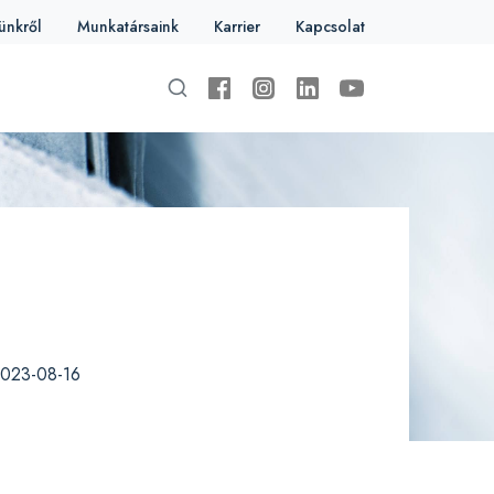
ünkről
Munkatársaink
Karrier
Kapcsolat
023-08-16