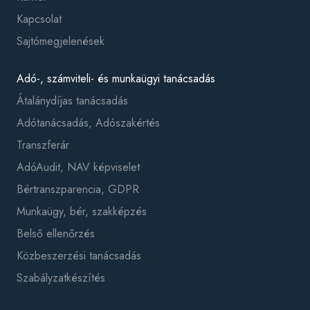
Kapcsolat
Sajtómegjelenések
Adó-, számviteli- és munkaügyi tanácsadás
Átalánydíjas tanácsadás
Adótanácsadás, Adószakértés
Transzferár
AdóAudit, NAV képviselet
Bértranszparencia, GDPR
Munkaügy, bér, szakképzés
Belső ellenőrzés
Közbeszerzési tanácsadás
Szabályzatkészítés