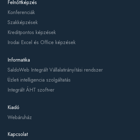
Felnőttképzés
Konferenciák
Szakképzések
Kreditpontos képzések
Irodai Excel és Office képzések
Informatika
SaldoWeb Integrált Vállalatirányítási rendszer
Üzleti intelligencia szolgáltatás
Integrált ÁHT szoftver
Kiadó
Webáruház
Kapcsolat