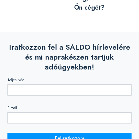
Ön cégét?
Iratkozzon fel a SALDO hírlevelére
és mi naprakészen tartjuk
adóügyekben!
Teljes név
E-mail
Feliratkozom