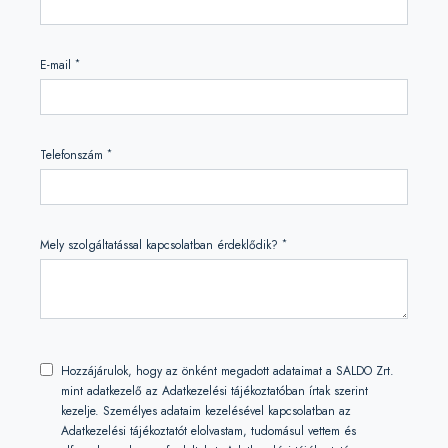
*
E-mail
*
Telefonszám
*
Mely szolgáltatással kapcsolatban érdeklődik?
Hozzájárulok, hogy az önként megadott adataimat a SALDO Zrt.
mint adatkezelő az Adatkezelési tájékoztatóban írtak szerint
kezelje. Személyes adataim kezelésével kapcsolatban az
Adatkezelési tájékoztatót elolvastam, tudomásul vettem és