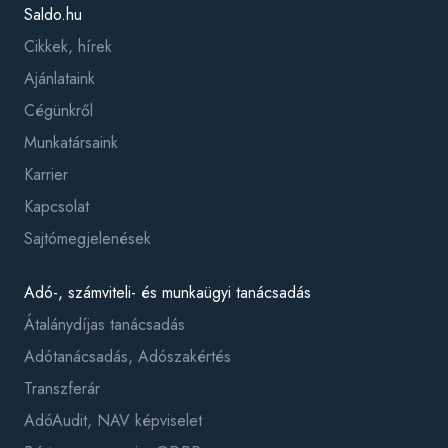
Saldo.hu
Cikkek, hírek
Ajánlataink
Cégünkről
Munkatársaink
Karrier
Kapcsolat
Sajtómegjelenések
Adó-, számviteli- és munkaügyi tanácsadás
Átalánydíjas tanácsadás
Adótanácsadás, Adószakértés
Transzferár
AdóAudit, NAV képviselet