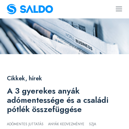
Cikkek, hírek
A 3 gyerekes anyák
adómentessége és a családi
pótlék összefüggése
ADÓMENTES JUTTATÁS
ANYÁK KEDVEZMÉNYE
SZJA