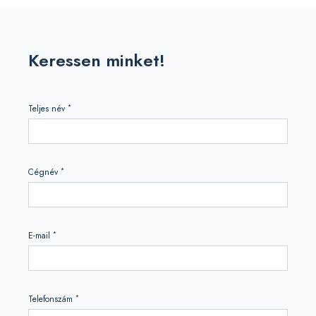
Keressen minket!
*
Teljes név
*
Cégnév
*
E-mail
*
Telefonszám