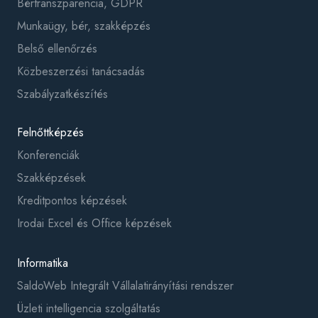
Bértranszparencia, GDPR
Munkaügy, bér, szakképzés
Belső ellenőrzés
Közbeszerzési tanácsadás
Szabályzatkészítés
Felnőttképzés
Konferenciák
Szakképzések
Kreditpontos képzések
Irodai Excel és Office képzések
Informatika
SaldoWeb Integrált Vállalatirányítási rendszer
Üzleti intelligencia szolgáltatás