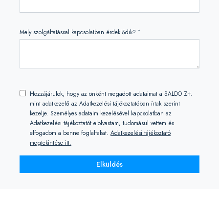
*
Mely szolgáltatással kapcsolatban érdeklődik?
Hozzájárulok, hogy az önként megadott adataimat a SALDO Zrt.
mint adatkezelő az Adatkezelési tájékoztatóban írtak szerint
kezelje. Személyes adataim kezelésével kapcsolatban az
Adatkezelési tájékoztatót elolvastam, tudomásul vettem és
elfogadom a benne foglaltakat.
Adatkezelési tájékoztató
megtekintése itt.
Elküldés