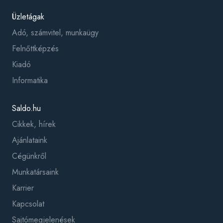
Üzletágak
Adó, számvitel, munkaügy
Felnőttképzés
Kiadó
Informatika
Saldo.hu
Cikkek, hírek
Ajánlataink
Cégünkről
Munkatársaink
Karrier
Kapcsolat
Sajtómegjelenések