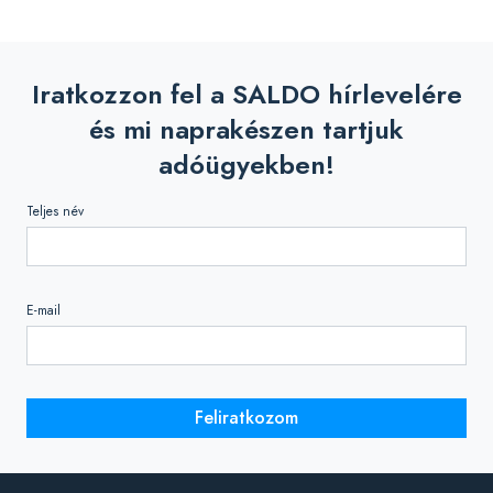
Iratkozzon fel a SALDO hírlevelére
és mi naprakészen tartjuk
adóügyekben!
Teljes név
E-mail
Feliratkozom