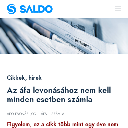
Cikkek, hírek
Az áfa levonásához nem kell
minden esetben számla
ADÓLEVONÁSI JOG
ÁFA
SZÁMLA
Figyelem, ez a cikk több mint egy éve nem