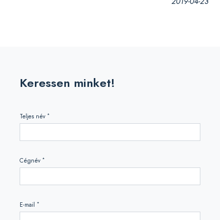
2019-04-23
Keressen minket!
*
Teljes név
*
Cégnév
*
E-mail