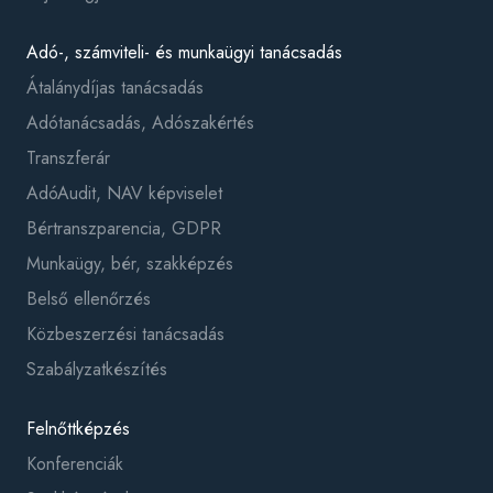
Adó-, számviteli- és munkaügyi tanácsadás
Átalánydíjas tanácsadás
Adótanácsadás, Adószakértés
Transzferár
AdóAudit, NAV képviselet
Bértranszparencia, GDPR
Munkaügy, bér, szakképzés
Belső ellenőrzés
Közbeszerzési tanácsadás
Szabályzatkészítés
Felnőttképzés
Konferenciák