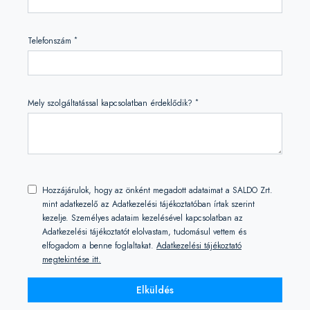
*
Telefonszám
*
Mely szolgáltatással kapcsolatban érdeklődik?
Hozzájárulok, hogy az önként megadott adataimat a SALDO Zrt.
mint adatkezelő az Adatkezelési tájékoztatóban írtak szerint
kezelje. Személyes adataim kezelésével kapcsolatban az
Adatkezelési tájékoztatót elolvastam, tudomásul vettem és
elfogadom a benne foglaltakat.
Adatkezelési tájékoztató
megtekintése itt.
Elküldés