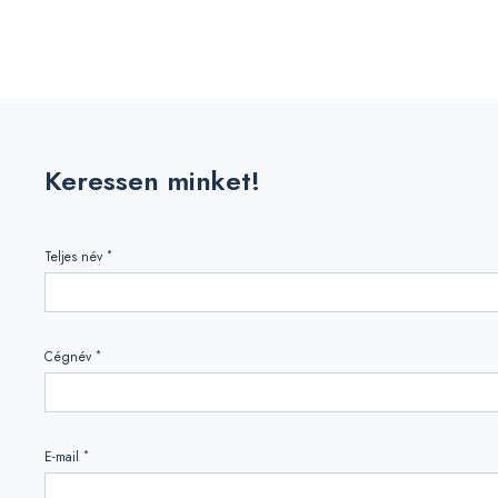
Keressen minket!
*
Teljes név
*
Cégnév
*
E-mail