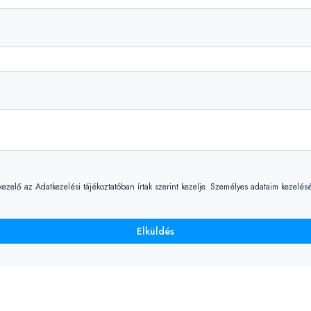
elő az Adatkezelési tájékoztatóban írtak szerint kezelje. Személyes adataim kezelésé
Elküldés