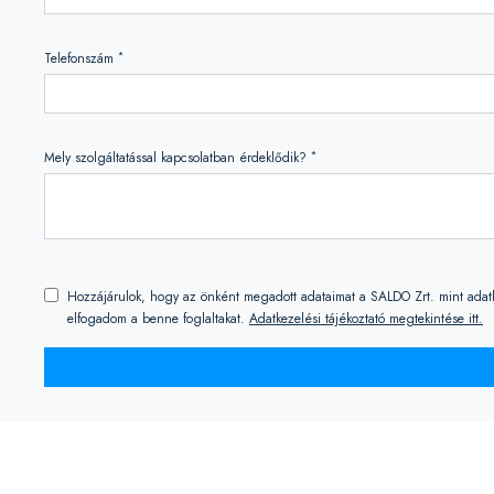
*
Telefonszám
*
Mely szolgáltatással kapcsolatban érdeklődik?
Hozzájárulok, hogy az önként megadott adataimat a SALDO Zrt. mint adatkez
elfogadom a benne foglaltakat.
Adatkezelési tájékoztató megtekintése itt.