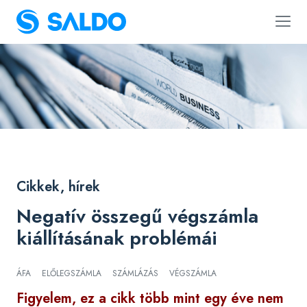
Cikkek, hírek
Negatív összegű végszámla
kiállításának problémái
ÁFA
ELŐLEGSZÁMLA
SZÁMLÁZÁS
VÉGSZÁMLA
Figyelem, ez a cikk több mint egy éve nem