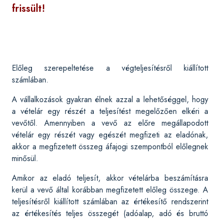
frissült!
Előleg szerepeltetése a végteljesítésről kiállított
számlában.
A vállalkozások gyakran élnek azzal a lehetőséggel, hogy
a vételár egy részét a teljesítést megelőzően elkéri a
vevőtől. Amennyiben a vevő az előre megállapodott
vételár egy részét vagy egészét megfizeti az eladónak,
akkor a megfizetett összeg áfajogi szempontból előlegnek
minősül.
Amikor az eladó teljesít, akkor vételárba beszámításra
kerül a vevő által korábban megfizetett előleg összege. A
teljesítésről kiállított számlában az értékesítő rendszerint
az értékesítés teljes összegét (adóalap, adó és bruttó