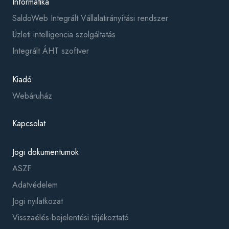
Informatika
SaldoWeb Integrált Vállalatirányítási rendszer
Üzleti intelligencia szolgáltatás
Integrált ÁHT szoftver
Kiadó
Webáruház
Kapcsolat
Jogi dokumentumok
ASZF
Adatvédelem
Jogi nyilatkozat
Visszaélés-bejelentési tájékoztató