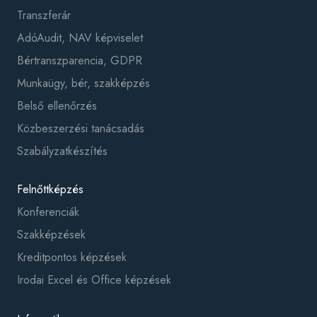
Transzferár
AdóAudit, NAV képviselet
Bértranszparencia, GDPR
Munkaügy, bér, szakképzés
Belső ellenőrzés
Közbeszerzési tanácsadás
Szabályzatkészítés
Felnőttképzés
Konferenciák
Szakképzések
Kreditpontos képzések
Irodai Excel és Office képzések