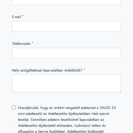
*
E-mail
*
Telefonszám
*
Mely szolgáltatással kapcsolatban érdeklődik?
Hozzájárulok, hogy az önként megadott adataimat a SALDO Zrt.
mint adatkezelő az Adatkezelési tájékoztatóban írtak szerint
kezelje. Személyes adataim kezelésével kapcsolatban az
Adatkezelési tájékoztatót elolvastam, tudomásul vettem és
elfogadom a benne foglaltakat.
Adatkezelési tájékoztató