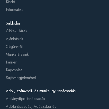
Kiadó
Informatika
Saldo.hu
Cikkek, hírek
Ajánlataink
Cégünkről
Munkatársaink
Karrier
Kapcsolat
Sajtómegjelenések
Adó-, számviteli- és munkaügyi tanácsadás
Átalánydíjas tanácsadás
Adótanácsadás, Adószakértés